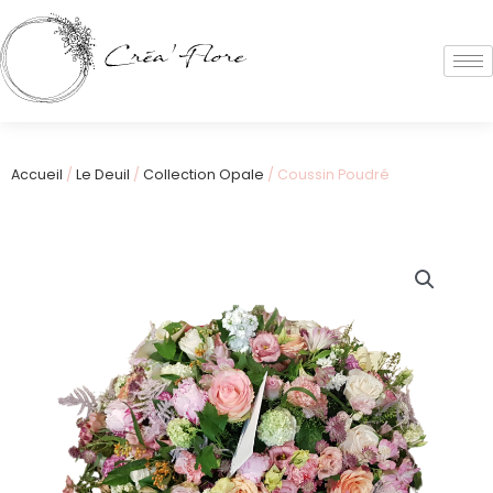
Accueil
/
Le Deuil
/
Collection Opale
/ Coussin Poudré