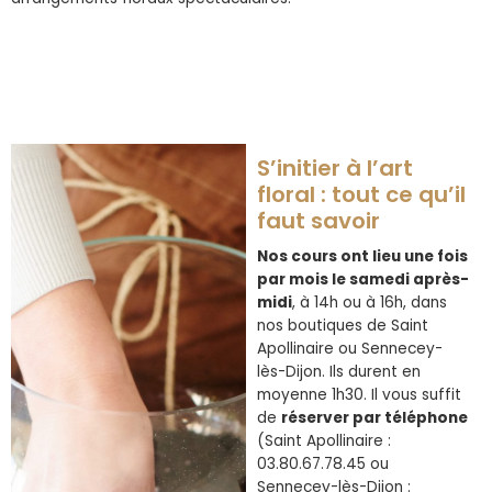
S’initier à l’art
floral : tout ce qu’il
faut savoir
Nos cours ont lieu une fois
par mois le samedi après-
midi
, à 14h ou à 16h, dans
nos boutiques de Saint
Apollinaire ou Sennecey-
lès-Dijon. Ils durent en
moyenne 1h30. Il vous suffit
de
réserver par téléphone
(Saint Apollinaire :
03.80.67.78.45 ou
Sennecey-lès-Dijon :