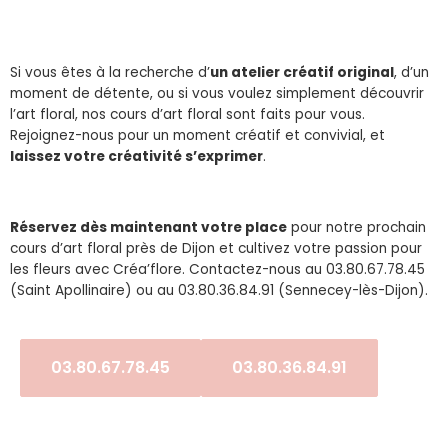
Si vous êtes à la recherche d’
un atelier créatif original
, d’un
moment de détente, ou si vous voulez simplement découvrir
l’art floral, nos cours d’art floral sont faits pour vous.
Rejoignez-nous pour un moment créatif et convivial, et
laissez votre créativité s’exprimer
.
Réservez dès maintenant votre place
pour notre prochain
cours d’art floral près de Dijon et cultivez votre passion pour
les fleurs avec Créa’flore. Contactez-nous au 03.80.67.78.45
(Saint Apollinaire) ou au 03.80.36.84.91 (Sennecey-lès-Dijon).
03.80.67.78.45
03.80.36.84.91