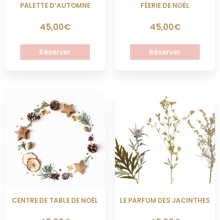
sur
sur
PALETTE D’AUTOMNE
FÉERIE DE NOËL
la
la
page
page
45,00
€
45,00
€
du
du
produit
produit
Réserver
Réserver
Ce
Ce
produit
produit
a
a
plusieurs
plusieurs
variations.
variations.
Les
Les
options
options
peuvent
peuvent
être
être
choisies
choisies
sur
sur
CENTRE DE TABLE DE NOËL
LE PARFUM DES JACINTHES
la
la
page
page