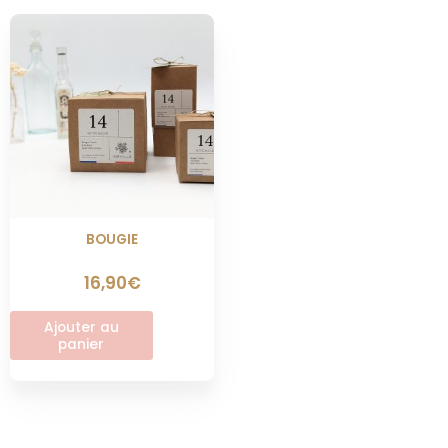
BOUGIE
16,90
€
Ajouter au
panier